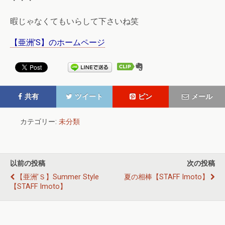
・・・
暇じゃなくてもいらして下さいね笑
【亜洲’S】のホームページ
共有
ツイート
ピン
メール
カテゴリー:
未分類
以前の投稿
次の投稿
【亜洲’Ｓ】summer Style
夏の相棒【STAFF Imoto】
【STAFF Imoto】