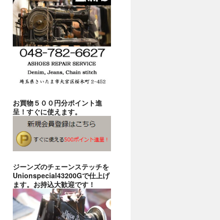
お買物５００円分ポイント進
呈！すぐに使えます。
ジーンズのチェーンステッチを
Unionspecial43200Gで仕上げ
ます。お持込大歓迎です！