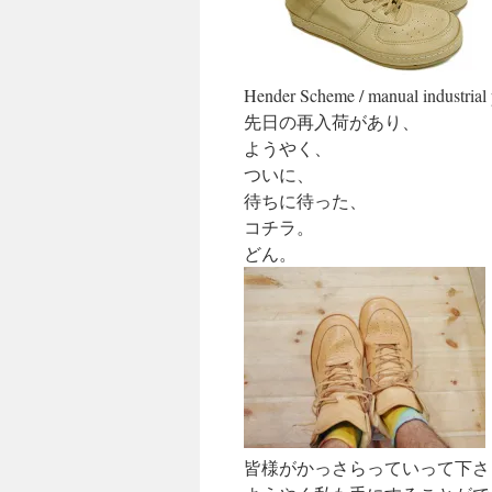
キ
ッ
Hender Scheme / manual industrial
プ
先日の再入荷があり、
ようやく、
ついに、
待ちに待った、
コチラ。
どん。
皆様がかっさらっていって下さ