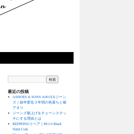
最近の投稿
ASHOES & SONS A001XXジーン
ズ｜経年変化３年弱の色落ちと裾
アタリ
ジーンズ裾上げをチェーンステッ
チにする理由とは
REDWINGリペア｜#8114 Black
Nitril Cork