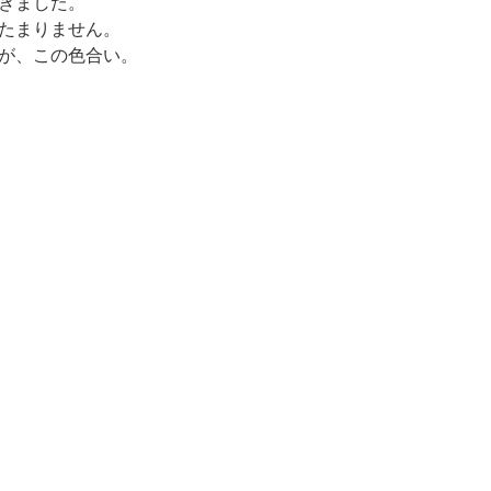
きました。
たまりません。
が、この色合い。