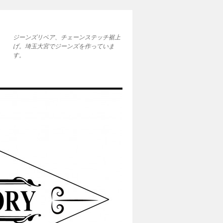
ジーンズリペア、チェーンステッチ裾上
げ。埼玉大宮でジーンズを作っていま
す。