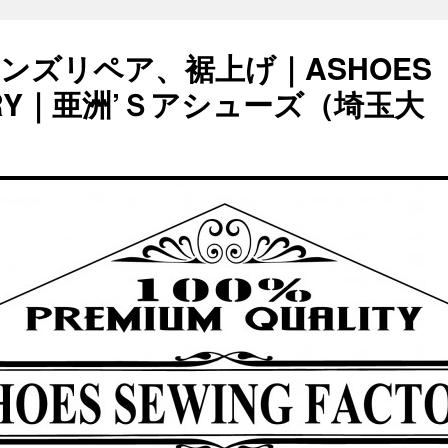
ンズリペア、裾上げ｜ASHOES
TORY｜亜洲’Ｓアシューズ（埼玉大