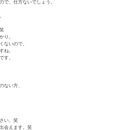
ので、仕方ないでしょう。
。
笑
かり。
くないので、
すね。
です。
のない方、
さい。笑
出会えます。笑