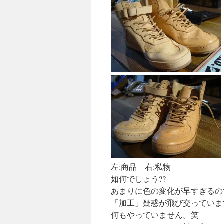
左:商品 右:私物
如何でしょう??
あまりに色の変化が早すぎるの
「加工」疑惑が飛び交っていま
何もやっていません。笑