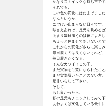
かなりストイックな持ち主です
それでも、
この色の変化にはたまげました
なんというか、
ニヤけが止まらない日々です。
暇さえあれば、足元を眺めるば
あまり毎日履くのは靴によろし
ちょっと休ませてあげないとで
これからの変化がさらに楽しみ
毎日履くのは良くないけれど、
毎日履きたくなる。
そんなカワイイこの子。
まだ実物をご覧になられたこと
まだ実際履いたことのない方、
是非いらして下さい。
そして、
もし良かったら、
私の足元もチェックしてみて下
あわよくば変化している最中に