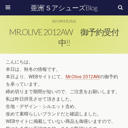
亜洲’ＳアシューズBlog
2012年5月25日
MR.OLIVE 2012AW 御予約受付
中!!
こんにちは。
本日は、秋冬の情報です。
本日より、WEBサイトにて、
Mr.Olive 2012AW
の御予約
を承っています。
締め切りまで期間が短いので、ご注意をお願いします。
私は昨日拝見させて頂きました。
生地・デザイン・シルエット含め、
改めて素晴らしいブランドだと確認しました。
WEBサイトに掲載していない商品も御座いますので、