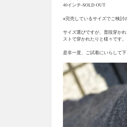
40インチ-SOLD OUT
※完売しているサイズでご検討
サイズ選びですが、普段穿かれ
ストで穿かれたりと様々です。
是非一度、ご試着にいらして下