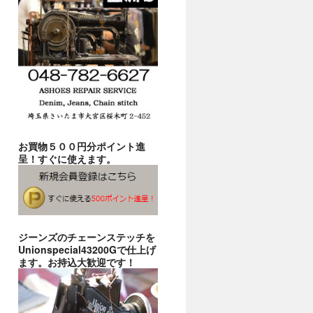
お買物５００円分ポイント進
呈！すぐに使えます。
ジーンズのチェーンステッチを
Unionspecial43200Gで仕上げ
ます。お持込大歓迎です！