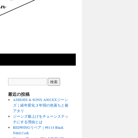
最近の投稿
ASHOES & SONS A001XXジーン
ズ｜経年変化３年弱の色落ちと裾
アタリ
ジーンズ裾上げをチェーンステッ
チにする理由とは
REDWINGリペア｜#8114 Black
Nitril Cork