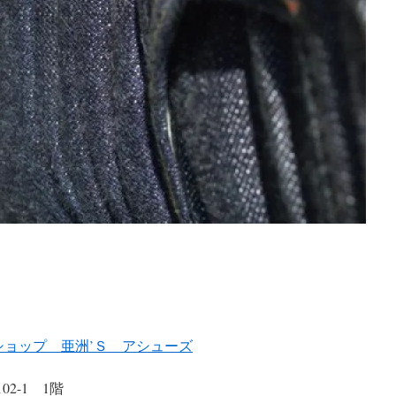
クトショップ 亜洲’Ｓ アシューズ
2-1 1階