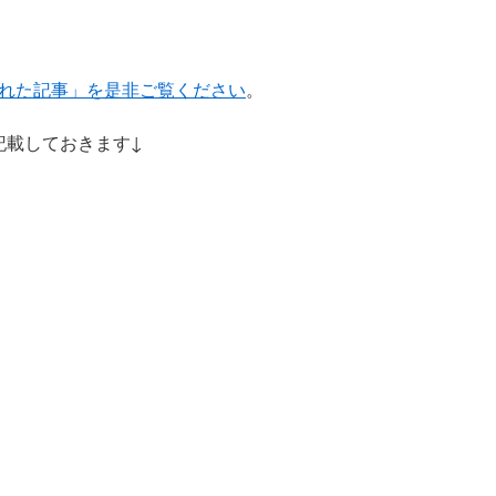
れた記事」を是非ご覧ください
。
を記載しておきます↓