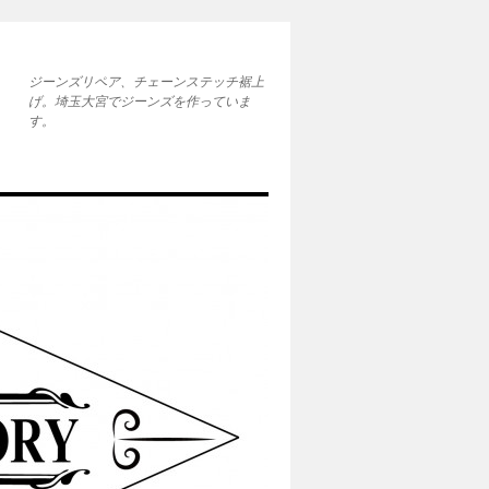
ジーンズリペア、チェーンステッチ裾上
げ。埼玉大宮でジーンズを作っていま
す。