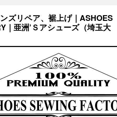
ンズリペア、裾上げ｜ASHOES
TORY｜亜洲’Ｓアシューズ（埼玉大