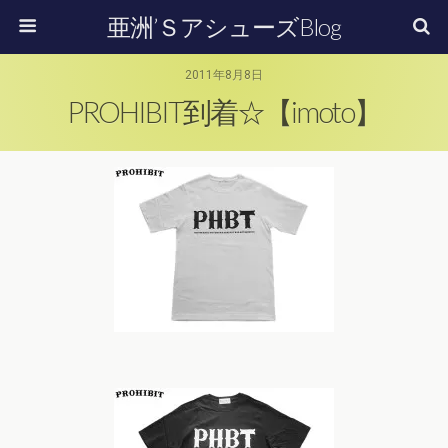
亜洲’ＳアシューズBlog
2011年8月8日
PROHIBIT到着☆【imoto】