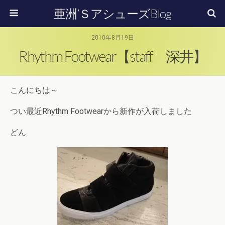
亜洲’ＳアシューズBlog
2010年8月19日
Rhythm Footwear【staff 深井】
こんにちは～
つい最近Rhythm Footwearから新作が入荷しました
どん