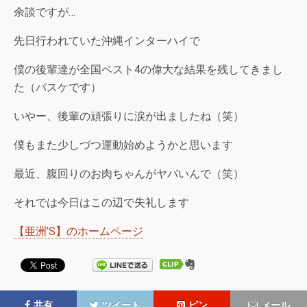
余談ですが…
先日行われていた沖縄インターハイで
僕の後輩達が全国ベスト4の偉大な結果を残してきまし
た（バスケです）
いやー、後輩の頑張りに涙が出ましたね（笑）
僕もまた少しづつ運動始めようかと思います
最近、腹回りのお肉ちゃんがヤバいんで（笑）
それでは今日はこの辺で失礼します
【亜洲’S】のホームページ
共有
ツイート
ピン
メール