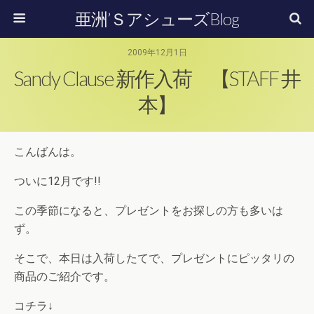
亜洲’ＳアシューズBlog
2009年12月1日
Sandy Clause 新作入荷 【STAFF 井
本】
こんばんは。
ついに12月です!!
この季節になると、プレゼントをお探しの方も多いは
ず。
そこで、本日は入荷したてで、プレゼントにピッタリの
商品のご紹介です。
コチラ↓