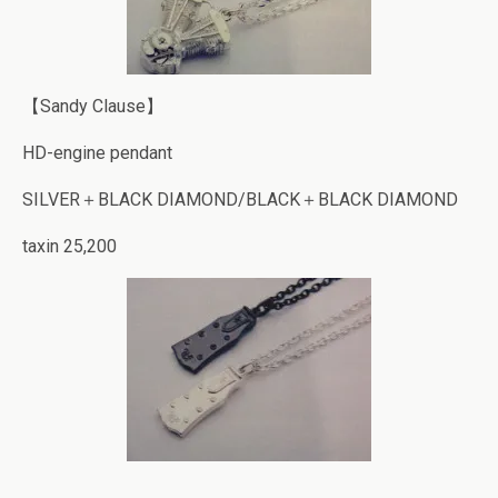
【Sandy Clause】
HD-engine pendant
SILVER＋BLACK DIAMOND/BLACK＋BLACK DIAMOND
taxin 25,200