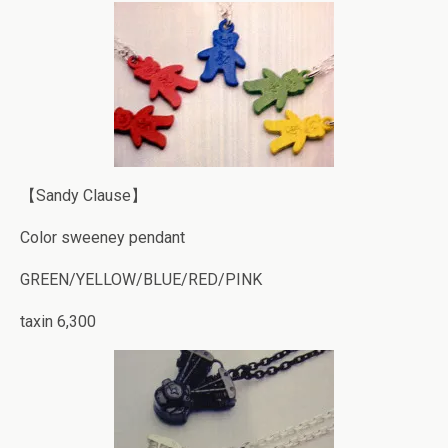
【Sandy Clause】
Color sweeney pendant
GREEN/YELLOW/BLUE/RED/PINK
taxin 6,300