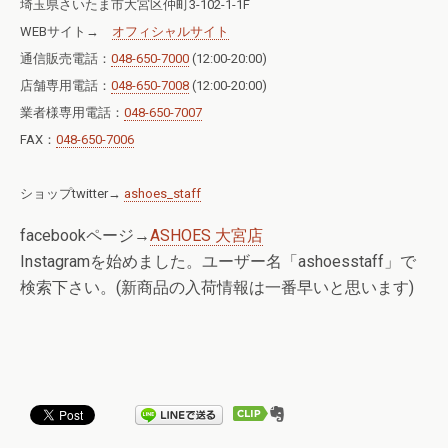
埼玉県さいたま市大宮区仲町3-102-1-1F
WEBサイト→
オフィシャルサイト
通信販売電話：
048-650-7000
(12:00-20:00)
店舗専用電話：
048-650-7008
(12:00-20:00)
業者様専用電話：
048-650-7007
FAX：
048-650-7006
ショップtwitter→
ashoes_staff
facebookページ→
ASHOES 大宮店
Instagramを始めました。ユーザー名「ashoesstaff」で
検索下さい。(新商品の入荷情報は一番早いと思います)