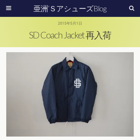
亜洲’ＳアシューズBlog
2015年5月1日
SD Coach Jacket 再入荷