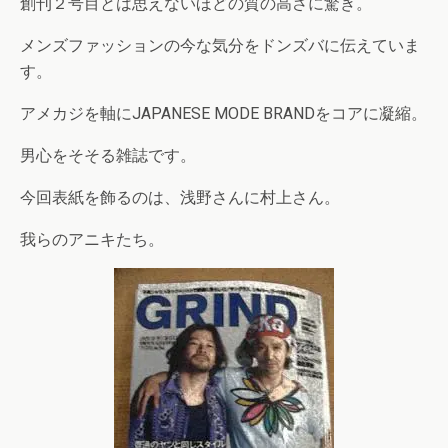
創刊２号目とは思えないほどの質の高さに驚き。
メンズファッションの今な気分をドンズバに伝えていま
す。
アメカジを軸にJAPANESE MODE BRANDをコアに凝縮。
男心をそそる雑誌です。
今回表紙を飾るのは、浅野さんに村上さん。
我らのアニキたち。