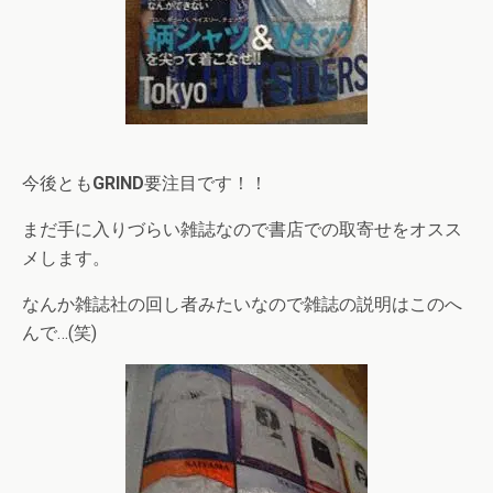
今後とも
GRIND
要注目です！！
まだ手に入りづらい雑誌なので書店での取寄せをオスス
メします。
なんか雑誌社の回し者みたいなので雑誌の説明はこのへ
んで…(笑)