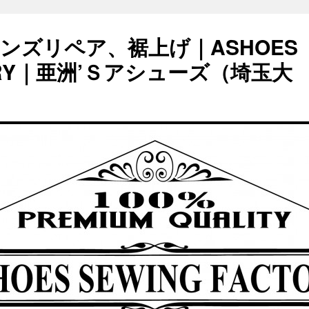
ンズリペア、裾上げ｜ASHOES
TORY｜亜洲’Ｓアシューズ（埼玉大