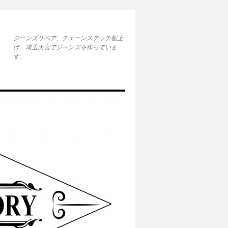
ジーンズリペア、チェーンステッチ裾上
げ。埼玉大宮でジーンズを作っていま
す。