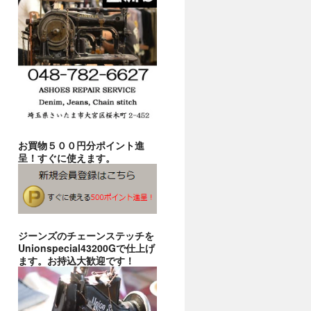
お買物５００円分ポイント進
呈！すぐに使えます。
ジーンズのチェーンステッチを
Unionspecial43200Gで仕上げ
ます。お持込大歓迎です！