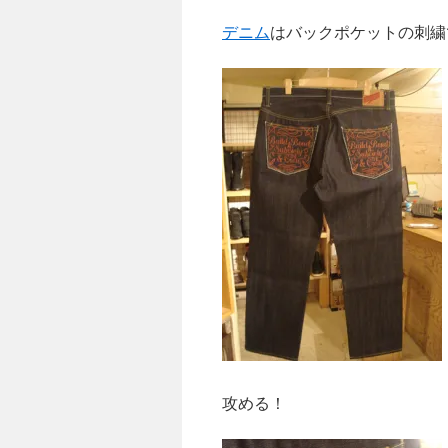
デニム
はバックポケットの刺繍
攻める！