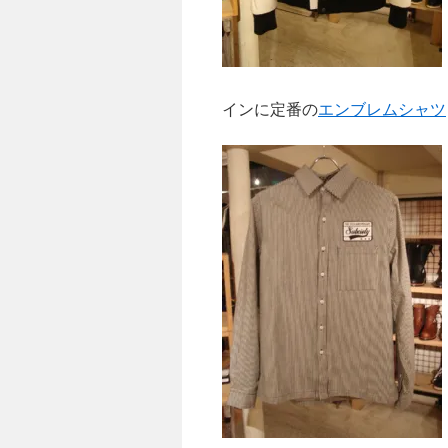
インに定番の
エンブレムシャツ