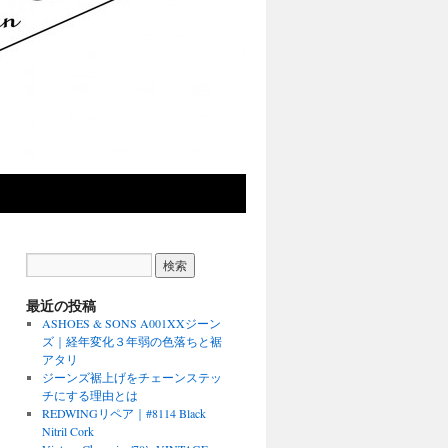
最近の投稿
ASHOES & SONS A001XXジーン
ズ｜経年変化３年弱の色落ちと裾
アタリ
ジーンズ裾上げをチェーンステッ
チにする理由とは
REDWINGリペア｜#8114 Black
Nitril Cork