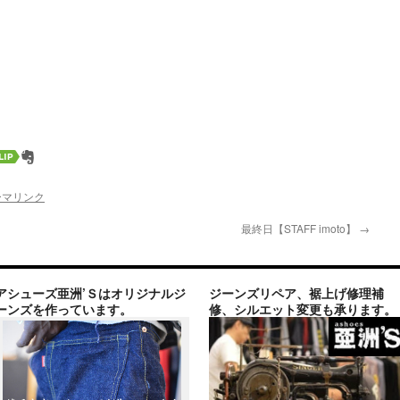
ーマリンク
最終日【STAFF imoto】
→
アシューズ亜洲’Ｓはオリジナルジ
ジーンズリペア、裾上げ修理補
ーンズを作っています。
修、シルエット変更も承ります。