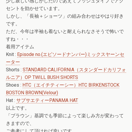
少し寂しい感じがしたのであえてブッシュタイプでアク
セントを効かせています。
しかし、「長袖＋ショーツ」の組み合わせはやはり好き
です。
ただ、今年は半袖も着ないと耐えられなさそうで怖いで
すね・・・
着用アイテム
Knit :
Episode no.(エピソードナンバー)ミックスヤーンセ
ーター
Shorts :
STANDARD CALIFORNIA（スタンダードカリフォ
ルニア）OP TWILL BUSH SHORTS
Shoes :
HTC（エイチティーシー）HTC BIRKENSTOCK
BOSTON BROWN(Velour)
Hat :
サブサエティーPANAMA HAT
以上です。
「ブラウン」基調でも季節によって楽しみ方が変わって
きますので、
ご参考にして頂ければ幸いです。