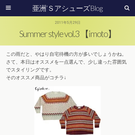
亜洲’ＳアシューズBlog
2011年5月29日
Summer style vol.3 【imoto】
この雨だと、やはり自宅待機の方が多いでしょうかね。
さて、本日はオススメを一点選んで、少し違った雰囲気
でスタイリングです。
そのオススメ商品がコチラ↓