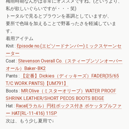
梅雨時期なんかは非常にオススメですね。(というより、
私が欲しいぐらいですが・・・笑)
トータルで見るとブラウンを基調としていますが、
要所で色味を加えることで野暮ったさを軽減していま
す。
着用アイテム
Knit :
Episode no.(エピソードナンバー)ミックスヤーンセ
ーター
Coat :
Stevenson Overall Co.（スティーブンソンオーバー
オール）Baker-BK2
Pants :
【定番】Dickies（ディッキーズ）FADER(35/65
T/C WORK PANTS)【UM791】
Boots :
MR.Olive（ミスターオリーブ）WATER PROOF
SHRINK LEATHER/SHORT PECOS BOOTS BEIGE
Hat :
Racal(ラカル）円柱ボックス付き ポケッタブルファ
ー HAT(RL-11-416) 11SP
次は、もう少し夏用で↓