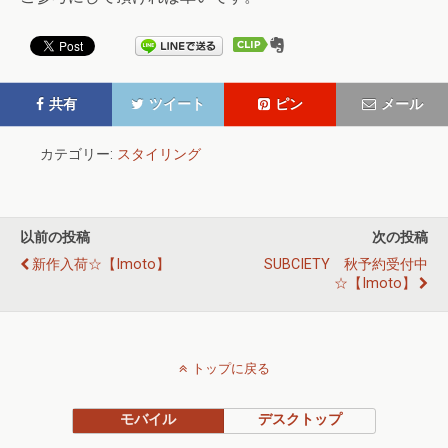
共有
ツイート
ピン
メール
カテゴリー:
スタイリング
以前の投稿
次の投稿
新作入荷☆【imoto】
SUBCIETY 秋予約受付中
☆【imoto】
トップに戻る
モバイル
デスクトップ