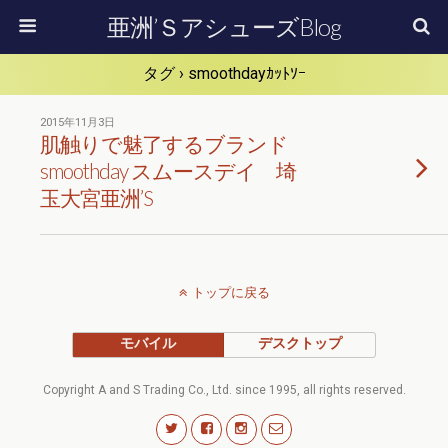
亜洲’ＳアシューズBlog
タグ › smoothdayｶｯﾄｿｰ
2015年11月3日
肌触りで魅了するブランド
smoothday スムースデイ 埼
玉大宮亜洲’S
トップに戻る
モバイル
デスクトップ
Copyright A and S Trading Co., Ltd. since 1995, all rights reserved.