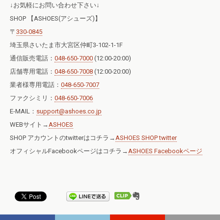
↓お気軽にお問い合わせ下さい↓
SHOP 【ASHOES(アシューズ)】
〒
330-0845
埼玉県さいたま市大宮区仲町3-102-1-1F
通信販売電話：
048-650-7000
(12:00-20:00)
店舗専用電話：
048-650-7008
(12:00-20:00)
業者様専用電話：
048-650-7007
ファクシミリ：
048-650-7006
E-MAIL：
support@ashoes.co.jp
WEBサイト→
ASHOES
SHOP アカウントのtwitterはコチラ→
ASHOES SHOP twitter
オフィシャルFacebookページはコチラ→
ASHOES Facebookページ