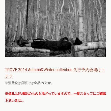
TROVE 2014 Autumn&Winter collection 先行予約会場はコ
チラ
※消費税は店頭では全品8%対象。
※値札は5%表記のものも混ざっていますので、一度スタッフにご確認
下さいませ。