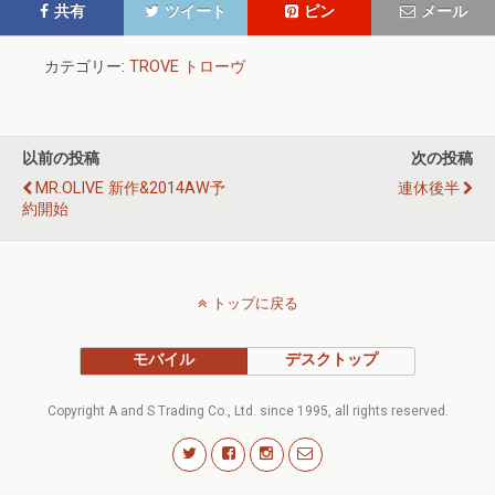
共有
ツイート
ピン
メール
カテゴリー:
TROVE トローヴ
以前の投稿
次の投稿
MR.OLIVE 新作&2014AW予
連休後半
約開始
トップに戻る
モバイル
デスクトップ
Copyright A and S Trading Co., Ltd. since 1995, all rights reserved.