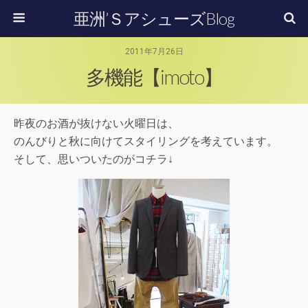
亜洲’ＳアシューズBlog
2011年7月26日
多機能【imoto】
昨夜のお酒が抜けない火曜日は、
のんびりと秋に向けてスタイリングを考えています。
そして、思いついたのがコチラ↓