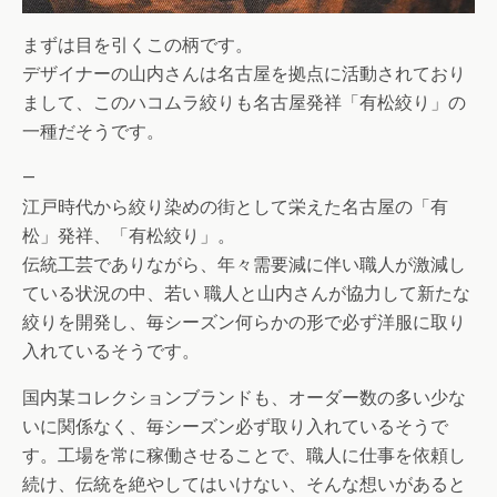
まずは目を引くこの柄です。
デザイナーの山内さんは名古屋を拠点に活動されており
まして、このハコムラ絞りも名古屋発祥「有松絞り」の
一種だそうです。
—
江戸時代から絞り染めの街として栄えた名古屋の「有
松」発祥、「有松絞り」。
伝統工芸でありながら、年々需要減に伴い職人が激減し
ている状況の中、若い 職人と山内さんが協力して新たな
絞りを開発し、毎シーズン何らかの形で必ず洋服に取り
入れているそうです。
国内某コレクションブランドも、オーダー数の多い少な
いに関係なく、毎シーズン必ず取り入れているそうで
す。工場を常に稼働させることで、職人に仕事を依頼し
続け、伝統を絶やしてはいけない、そんな想いがあると