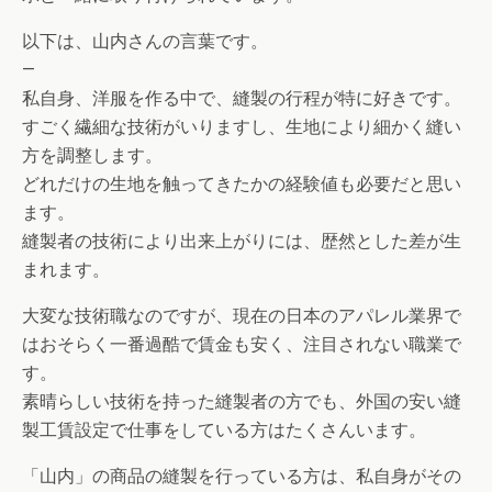
以下は、山内さんの言葉です。
—
私自身、洋服を作る中で、縫製の行程が特に好きです。
すごく繊細な技術がいりますし、生地により細かく縫い
方を調整します。
どれだけの生地を触ってきたかの経験値も必要だと思い
ます。
縫製者の技術により出来上がりには、歴然とした差が生
まれます。
大変な技術職なのですが、現在の日本のアパレル業界で
はおそらく一番過酷で賃金も安く、注目されない職業で
す。
素晴らしい技術を持った縫製者の方でも、外国の安い縫
製工賃設定で仕事をしている方はたくさんいます。
「山内」の商品の縫製を行っている方は、私自身がその