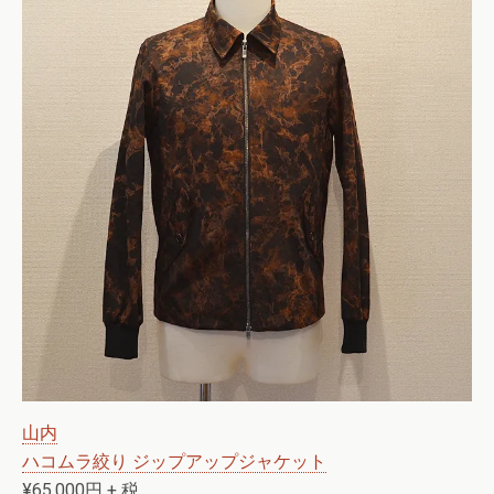
山内
ハコムラ絞り ジップアップジャケット
¥65,000
円
+ 税