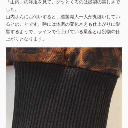
「山内」の洋服を見て、グッとくるのは縫製の美しさで
した。
山内さんにお伺いすると、縫製職人一人が丸縫いしてい
るとのことです。時には体調の変化さえも仕上がりに影
響するようで、ラインで仕上げている量産とは別物の仕
上がりとなります。