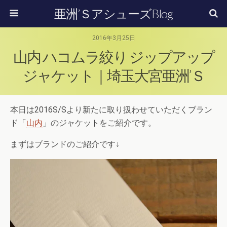
亜洲’ＳアシューズBlog
2016年3月25日
山内 ハコムラ絞り ジップアップ
ジャケット｜埼玉大宮亜洲’Ｓ
本日は2016S/Sより新たに取り扱わせていただくブラン
ド「
山内
」のジャケットをご紹介です。
まずはブランドのご紹介です↓