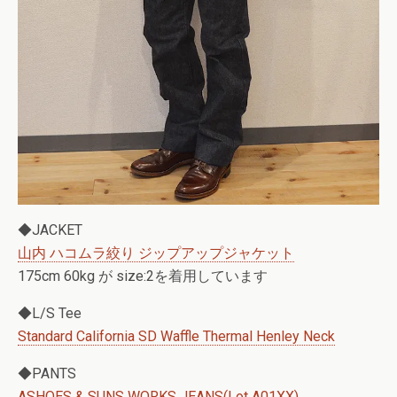
◆JACKET
山内 ハコムラ絞り ジップアップジャケット
175cm 60kg が size:2を着用しています
◆L/S Tee
Standard California SD Waffle Thermal Henley Neck
◆PANTS
ASHOES & SUNS WORKS JEANS(Lot A01XX)