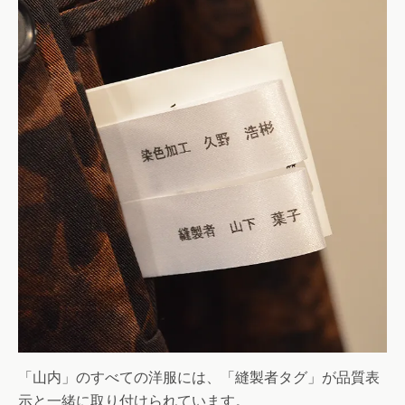
「山内」のすべての洋服には、「縫製者タグ」が品質表
示と一緒に取り付けられています。