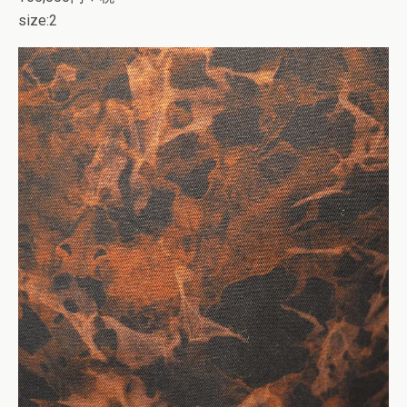
size:2