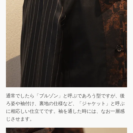
通常でしたら「ブルゾン」と呼ぶであろう型ですが、後
ろ姿や袖付け、裏地の仕様など、「ジャケット」と呼ぶ
に相応しい仕立てです。袖を通した時には、なお一層感
じさせます。