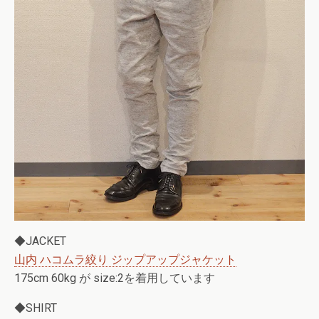
◆JACKET
山内 ハコムラ絞り ジップアップジャケット
175cm 60kg が size:2を着用しています
◆SHIRT