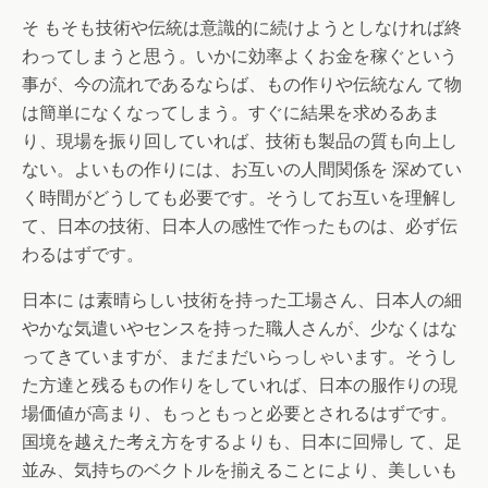
そ もそも技術や伝統は意識的に続けようとしなければ終
わってしまうと思う。いかに効率よくお金を稼ぐという
事が、今の流れであるならば、もの作りや伝統なん て物
は簡単になくなってしまう。すぐに結果を求めるあま
り、現場を振り回していれば、技術も製品の質も向上し
ない。よいもの作りには、お互いの人間関係を 深めてい
く時間がどうしても必要です。そうしてお互いを理解し
て、日本の技術、日本人の感性で作ったものは、必ず伝
わるはずです。
日本に は素晴らしい技術を持った工場さん、日本人の細
やかな気遣いやセンスを持った職人さんが、少なくはな
ってきていますが、まだまだいらっしゃいます。そうし
た方達と残るもの作りをしていれば、日本の服作りの現
場価値が高まり、もっともっと必要とされるはずです。
国境を越えた考え方をするよりも、日本に回帰し て、足
並み、気持ちのベクトルを揃えることにより、美しいも