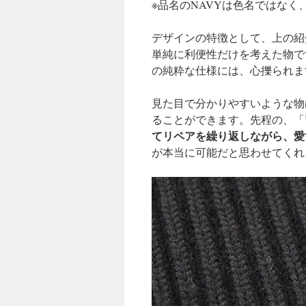
※品名のNAVYは色名ではなく
デザインの特徴として、上の紹
単純に利便性だけを考えた物で
の純粋な仕様には、心擽られま
見た目で分かりやすいような物
ることができます。先程の、「
てリペアを繰り返しながら、愛
が本当に可能だと思わせてくれ