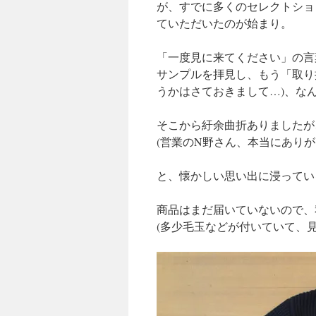
が、すでに多くのセレクトショ
ていただいたのが始まり。
「一度見に来てください」の言
サンプルを拝見し、もう「取り
うかはさておきまして…)、な
そこから紆余曲折ありましたが
(営業のN野さん、本当にありがと
と、懐かしい思い出に浸ってい
商品はまだ届いていないので、
(多少毛玉などが付いていて、