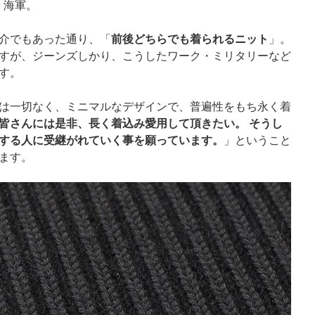
、海軍。
前後どちらでも着られるニット
介でもあった通り、「
」。
すが、ジーンズしかり、こうしたワーク・ミリタリーなど
す。
は一切なく、ミニマルなデザインで、普遍性をもち永く着
皆さんには是非、長く着込み愛用して頂きたい。 そうし
する人に受継がれていく事を願っています。
」ということ
ます。