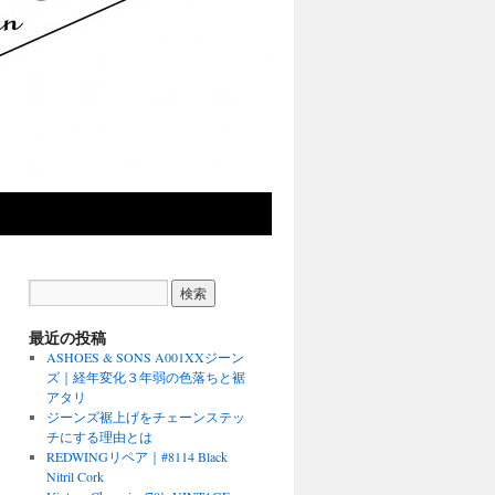
最近の投稿
ASHOES & SONS A001XXジーン
ズ｜経年変化３年弱の色落ちと裾
アタリ
ジーンズ裾上げをチェーンステッ
チにする理由とは
REDWINGリペア｜#8114 Black
Nitril Cork