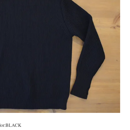
lor:BLACK