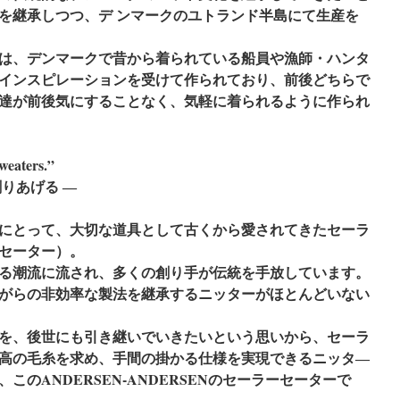
を継承しつつ、デ ンマークのユトランド半島にて生産を
は、デンマークで昔から着られている船員や漁師・ハンタ
インスピレーションを受けて作られており、前後どちらで
達が前後気にすることなく、気軽に着られるように作られ
weaters.”
りあげる ―
にとって、大切な道具として古くから愛されてきたセーラ
セーター）。
る潮流に流され、多くの創り手が伝統を手放しています。
がらの非効率な製法を継承するニッターがほとんどいない
を、後世にも引き継いでいきたいという思いから、
セーラ
高の毛糸を求め、手間の掛かる仕様を実現できるニッタ―
このANDERSEN-ANDERSENのセーラーセーターで