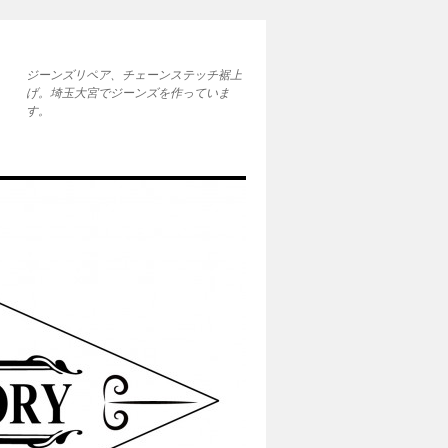
ジーンズリペア、チェーンステッチ裾上
げ。埼玉大宮でジーンズを作っていま
す。