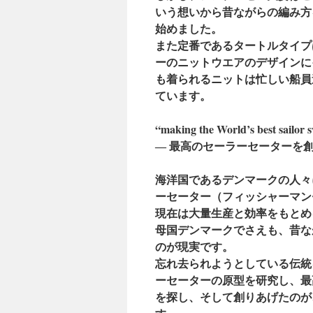
いう想いから昔ながらの編み方
始めました。
また定番であるタートルタイプ
ーのニットウエアのデザインに
も着られるニットは忙しい船員
ています。
“making the World’s best sailor s
― 最高のセーラーセーターを創
海洋国であるデンマークの人々
ーセーター（フィッシャーマン
現在は大量生産と効率をもとめ
母国デンマークでさえも、昔な
のが現実です。
忘れ去られようとしている伝統
ーセーターの原型を研究し、最
を探し、
そして創りあげたのが、