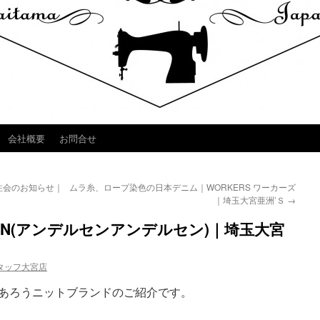
会社概要
お問合せ
覧会&受注会のお知らせ｜
ムラ糸、ロープ染色の日本デニム｜WORKERS ワーカーズ
｜埼玉大宮亜洲’Ｓ
→
RSEN(アンデルセンアンデルセン)｜埼玉大宮
タッフ大宮店
るであろうニットブランドのご紹介です。