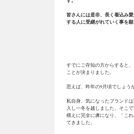
す。
皆さんには是非、長く着込み愛
する人に受継がれていく事を願
すでにご存知の方からすると、
ことが決まりました。
思えば、昨年の9月頃でしょう
私自身、気になったブランドは
入し一冬を越しました。そこで
構えに完全に虜になり、「これ
てきました。