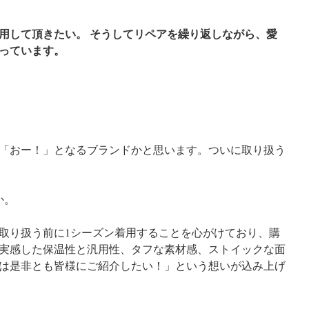
用して頂きたい。 そうしてリペアを繰り返しながら、愛
っています。
「おー！」となるブランドかと思います。ついに取り扱う
か。
取り扱う前に1シーズン着用することを心がけており、購
実感した保温性と汎用性、タフな素材感、ストイックな面
は是非とも皆様にご紹介したい！」という想いが込み上げ