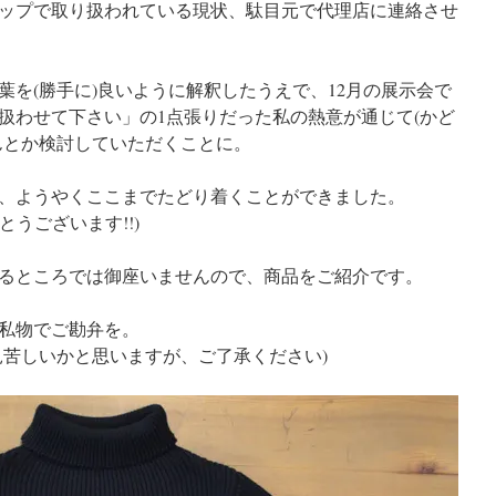
ップで取り扱われている現状、駄目元で代理店に連絡させ
葉を(勝手に)良いように解釈したうえで、12月の展示会で
扱わせて下さい」の1点張りだった私の熱意が通じて(かど
んとか検討していただくことに。
、ようやくここまでたどり着くことができました。
うございます!!)
るところでは御座いませんので、商品をご紹介です。
私物でご勘弁を。
見苦しいかと思いますが、ご了承ください)