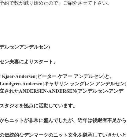
予約で数が減り始めたので、ご紹介させて下さい。
アンデルセンアンデルセン)
ルセン夫妻によりスタート。
jaer-Andersen(ピーター ケアー アンデルセン)と、
Lundgren-Andersen(キャサリン ラングレン アンデルセン)
れたANDERSEN-ANDERSEN(アンデルセン-アンデ
スタジオを拠点に活動しています。
からニットが非常に盛んでしたが、近年は後継者不足から
の伝統的なデンマークのニット文化を継承していきたいと