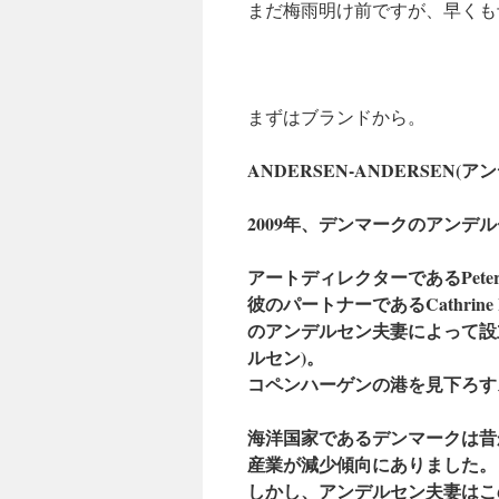
まだ梅雨明け前ですが、早くも
キ
ッ
プ
まずはブランドから。
ANDERSEN-ANDERSEN(
2009年、デンマークのアンデ
アートディレクターであるPeter K
彼のパートナーであるCathrine 
のアンデルセン夫妻によって設立さ
ルセン)。
コペンハーゲンの港を見下ろす
海洋国家であるデンマークは昔
産業が減少傾向にありました。
しかし、アンデルセン夫妻はこ