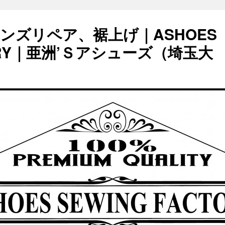
ンズリペア、裾上げ｜ASHOES
TORY｜亜洲’Ｓアシューズ（埼玉大