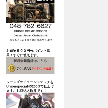
お買物５００円分ポイント進
呈！すぐに使えます。
ジーンズのチェーンステッチを
Unionspecial43200Gで仕上げ
ます。お持込大歓迎です！