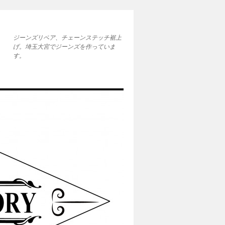
ジーンズリペア、チェーンステッチ裾上
げ。埼玉大宮でジーンズを作っていま
す。