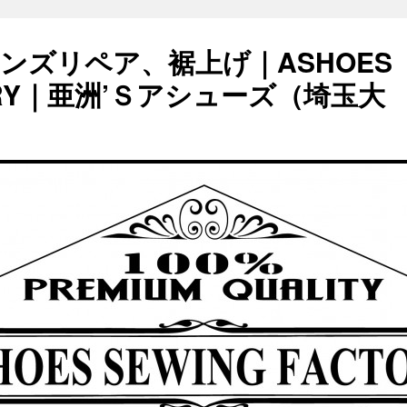
ンズリペア、裾上げ｜ASHOES
TORY｜亜洲’Ｓアシューズ（埼玉大