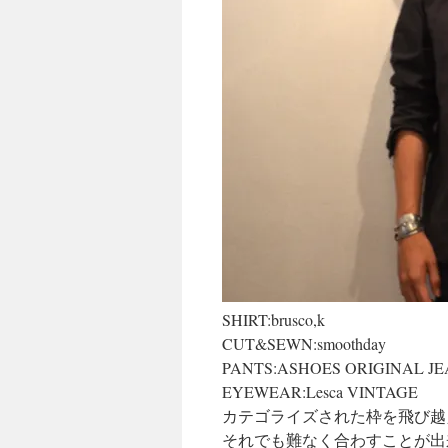
SHIRT:brusco,k
CUT&SEWN:smoothday
PANTS:ASHOES ORIGINAL 
EYEWEAR:Lesca VINTAGE
カテゴライズされた枠を飛び越
それでも難なく合わすことが出