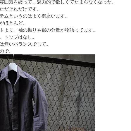
雰囲気を纏って、魅力的で欲しくてたまらなくなった。
ただそれだけです。
テムというのはよく御座います。
がほとんど。
トより。袖の振りや裾の分量が物語ってます。
、トップはなし。
は無いバランスでして。
ので。