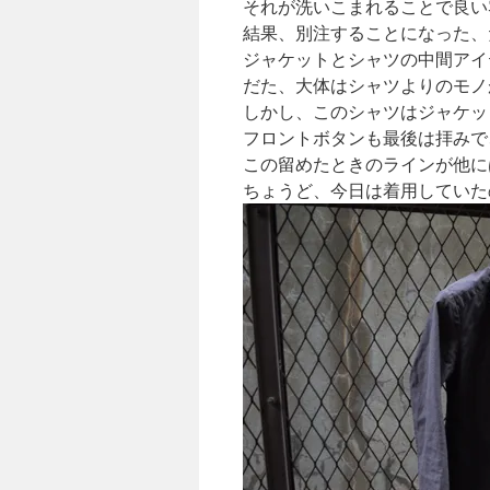
それが洗いこまれることで良い
結果、別注することになった、
ジャケットとシャツの中間アイ
だた、大体はシャツよりのモノ
しかし、このシャツはジャケッ
フロントボタンも最後は拝みで
この留めたときのラインが他に
ちょうど、今日は着用していた