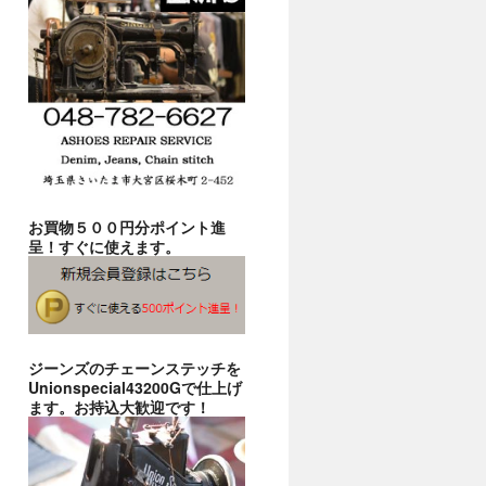
お買物５００円分ポイント進
呈！すぐに使えます。
ジーンズのチェーンステッチを
Unionspecial43200Gで仕上げ
ます。お持込大歓迎です！