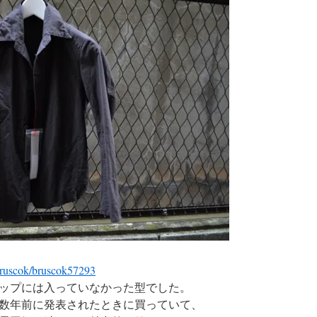
/bruscok/bruscok57293
ップには入っていなかった型でした。
数年前に発表されたときに買っていて、