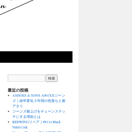
最近の投稿
ASHOES & SONS A001XXジーン
ズ｜経年変化３年弱の色落ちと裾
アタリ
ジーンズ裾上げをチェーンステッ
チにする理由とは
REDWINGリペア｜#8114 Black
Nitril Cork