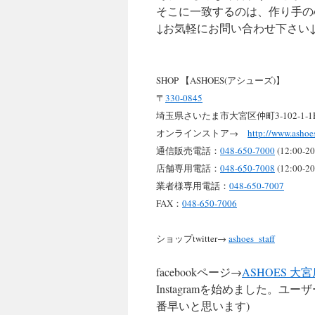
そこに一致するのは、作り手の
↓お気軽にお問い合わせ下さい
SHOP 【ASHOES(アシューズ)】
〒
330-0845
埼玉県さいたま市大宮区仲町3-102-1-1
オンラインストア→
http://www.ashoes
通信販売電話：
048-650-7000
(12:00-20
店舗専用電話：
048-650-7008
(12:00-20
業者様専用電話：
048-650-7007
FAX：
048-650-7006
ショップtwitter→
ashoes_staff
facebookページ→
ASHOES 大
Instagramを始めました。ユー
番早いと思います)