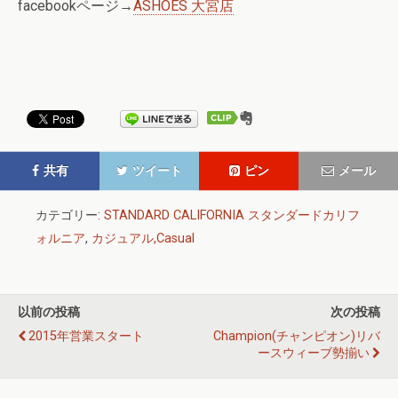
facebookページ→
ASHOES 大宮店
共有
ツイート
ピン
メール
カテゴリー:
STANDARD CALIFORNIA スタンダードカリフ
ォルニア
,
カジュアル,Casual
以前の投稿
次の投稿
2015年営業スタート
Champion(チャンピオン)リバ
ースウィーブ勢揃い