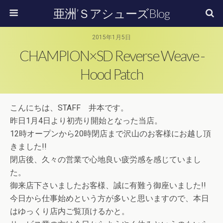
亜洲’ＳアシューズBlog
2015年1月5日
CHAMPION×SD Reverse Weave -
Hood Patch
こんにちは、STAFF 井本です。
昨日1月4日より初売り開始となった当店。
12時オープンから20時閉店まで沢山のお客様にお越し頂
きました!!
閉店後、久々の営業で心地良い疲労感を感じていまし
た。
御来店下さいましたお客様、誠に有難う御座いました!!
今日から仕事始めという方が多いと思いますので、本日
はゆっくり店内ご覧頂けるかと。