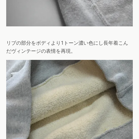
リブの部分をボディより1トーン濃い色にし長年着こん
だヴィンテージの表情を再現。