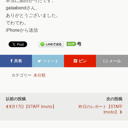
本当に面白かったです。
galaabendさん、
ありがとうございました。
でわでわ。
iPhoneから送信
共有
ツイート
ピン
メール
カテゴリー:
未分類
以前の投稿
次の投稿
8月17日【STAFF Imoto】
昨日のレポート【STAFF
Imoto】