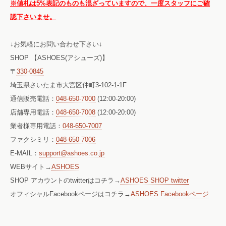
※値札は5%表記のものも混ざっていますので、一度スタッフにご確
認下さいませ。
↓お気軽にお問い合わせ下さい↓
SHOP 【ASHOES(アシューズ)】
〒
330-0845
埼玉県さいたま市大宮区仲町3-102-1-1F
通信販売電話：
048-650-7000
(12:00-20:00)
店舗専用電話：
048-650-7008
(12:00-20:00)
業者様専用電話：
048-650-7007
ファクシミリ：
048-650-7006
E-MAIL：
support@ashoes.co.jp
WEBサイト→
ASHOES
SHOP アカウントのtwitterはコチラ→
ASHOES SHOP twitter
オフィシャルFacebookページはコチラ→
ASHOES Facebookページ