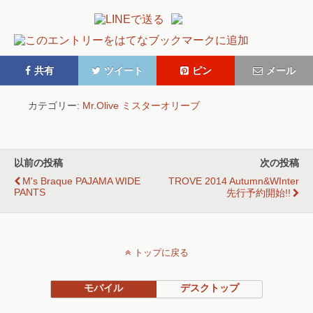
共有
ツイート
ピン
メール
カテゴリー:
Mr.Olive ミスターオリーブ
以前の投稿
次の投稿
M's Braque PAJAMA WIDE
TROVE 2014 Autumn&WInter
PANTS
先行予約開始!!
トップに戻る
モバイル
デスクトップ