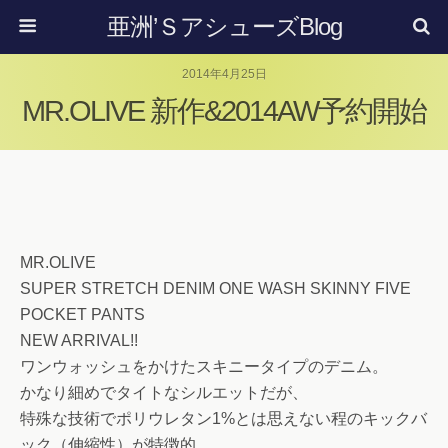
亜洲’ＳアシューズBlog
2014年4月25日
MR.OLIVE 新作&2014AW予約開始
MR.OLIVE
SUPER STRETCH DENIM ONE WASH SKINNY FIVE
POCKET PANTS
NEW ARRIVAL!!
ワンウォッシュをかけたスキニータイプのデニム。
かなり細めでタイトなシルエットだが、
特殊な技術でポリウレタン1%とは思えない程のキックバ
ック（伸縮性）が特徴的。