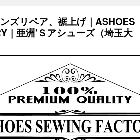
ンズリペア、裾上げ｜ASHOES
TORY｜亜洲’Ｓアシューズ（埼玉大