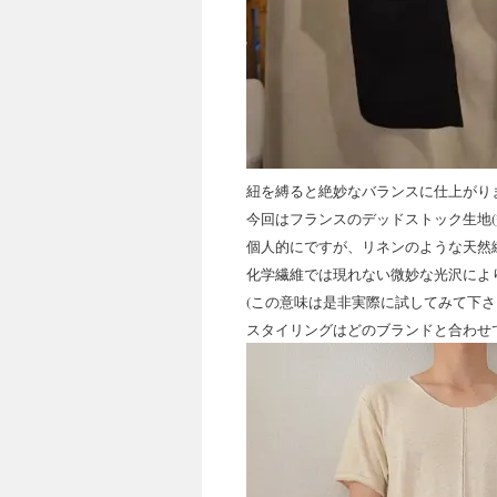
紐を縛ると絶妙なバランスに仕上がり
今回はフランスのデッドストック生地(贅
個人的にですが、リネンのような天然
化学繊維では現れない微妙な光沢によ
(この意味は是非実際に試してみて下さ
スタイリングはどのブランドと合わせ