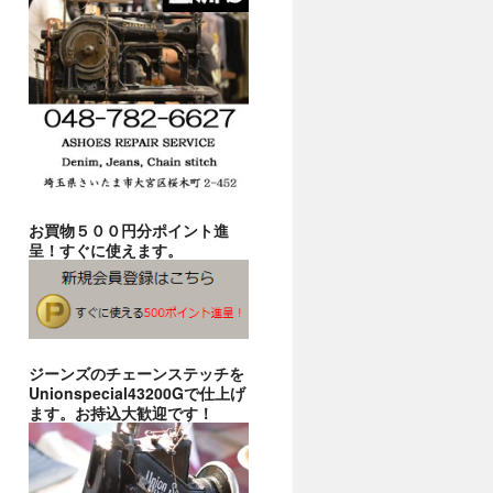
お買物５００円分ポイント進
呈！すぐに使えます。
ジーンズのチェーンステッチを
Unionspecial43200Gで仕上げ
ます。お持込大歓迎です！