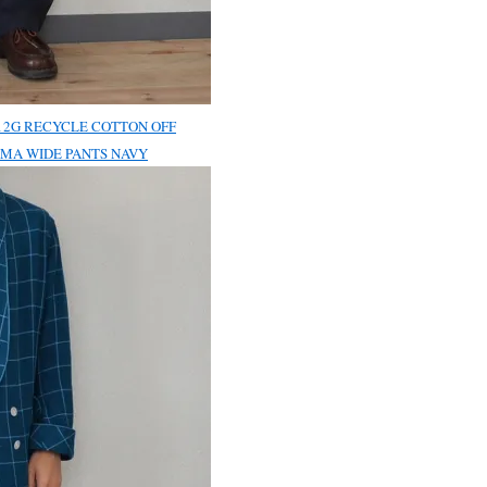
2G RECYCLE COTTON OFF
MA WIDE PANTS NAVY