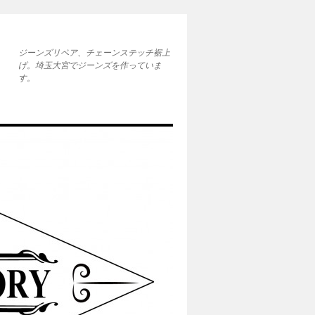
ジーンズリペア、チェーンステッチ裾上
げ。埼玉大宮でジーンズを作っていま
す。