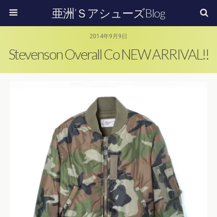
亜洲’ＳアシューズBlog
2014年9月9日
Stevenson Overall Co NEW ARRIVAL!!