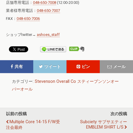
店舗専用電話：
048-650-7008
(12:00-20:00)
業者様専用電話：
048-650-7007
FAX：
048-650-7006
ショップtwitter→
ashoes_staff
共有
ツイート
ピン
メール
カテゴリー:
Stevenson Overall Co スティーブンソンオー
バーオール
以前の投稿
次の投稿
Multiple Core 14-15 F/W受
Subciety サブサエティー
EMBLEM SHIRT L/S
注会最終