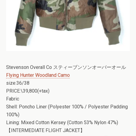
Stevenson Overall Co スティーブンソンオーバーオール
Flying Hunter Woodland Camo
size:36/38
PRICE:\39,800(+tax)
Fabric
Shell: Poncho Liner (Polyester 100% / Polyester Padding
100%)
Lining: Mixed Cotton Kersey (Cotton 53% Nylon 47%)
【INTERMEDIATE FLIGHT JACKET】