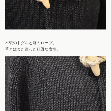
木製のトグルと麻のロープ。
革とはまた違った粗野な表情。