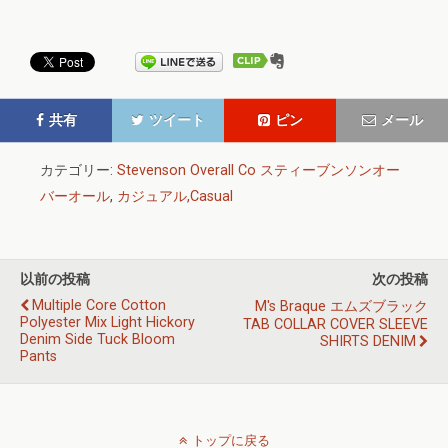
共有
ツイート
ピン
メール
カテゴリー:
Stevenson Overall Co スティーブンソンオー
バーオール
,
カジュアル,Casual
以前の投稿
次の投稿
Multiple Core Cotton
M's Braque エムズブラック
Polyester Mix Light Hickory
TAB COLLAR COVER SLEEVE
Denim Side Tuck Bloom
SHIRTS DENIM
Pants
トップに戻る