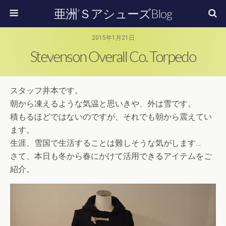
亜洲’ＳアシューズBlog
2015年1月21日
Stevenson Overall Co. Torpedo
スタッフ井本です。
朝から凍えるような気温と思いきや、外は雪です。
積もるほどではないのですが、それでも朝から震えてい
ます。
生涯、雪国で生活することは難しそうな気がします…
さて、本日も冬から春にかけて活用できるアイテムをご
紹介。