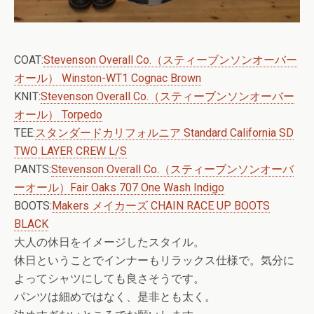
COAT:
Stevenson Overall Co.（スティーブンソンオーバー
オール） Winston-WT1 Cognac Brown
KNIT:
Stevenson Overall Co.（スティーブンソンオーバー
オール） Torpedo
TEE:
スタンダードカリフォルニア Standard California SD
TWO LAYER CREW L/S
PANTS:
Stevenson Overall Co.（スティーブンソンオーバ
ーオール）Fair Oaks 707 One Wash Indigo
BOOTS:
Makers メイカーズ CHAIN RACE UP BOOTS
BLACK
大人の休日をイメージしたスタイル。
休日ということでインナーもリラックス仕様で。気分に
よってシャツにしても良さそうです。
パンツは細めではなく、是非とも太く。