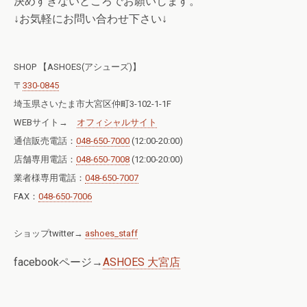
決めすぎないところでお願いします。
↓お気軽にお問い合わせ下さい↓
SHOP 【ASHOES(アシューズ)】
〒
330-0845
埼玉県さいたま市大宮区仲町3-102-1-1F
WEBサイト→
オフィシャルサイト
通信販売電話：
048-650-7000
(12:00-20:00)
店舗専用電話：
048-650-7008
(12:00-20:00)
業者様専用電話：
048-650-7007
FAX：
048-650-7006
ショップtwitter→
ashoes_staff
facebookページ→
ASHOES 大宮店