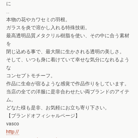
に
…
本物の花やカワセミの羽根。
ガラスを炎で溶かし入れる特殊技術。
最高透明品質メタクリル樹脂を使い、その中に合う素材
を
閉じ込める事で、最大限に生かされる透明の美しさ。
そして、いつも身に着けていて幸せな気分になれるよう
な
コンセプトモチーフ。
作品に生命が宿るような感覚で作品作りをしています。
当店の全ての洋服に是非合わせたい両ブランドのアイテ
ム
。
どなた様も是非、お気軽にお立ち寄り下さい。
【ブランドオフィシャルページ】
vasco
http://