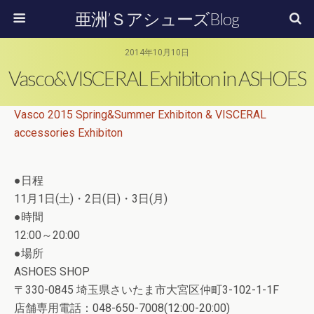
亜洲’ＳアシューズBlog
2014年10月10日
Vasco&VISCERAL Exhibiton in ASHOES
Vasco 2015 Spring&Summer Exhibiton & VISCERAL
accessories Exhibiton
●日程
11月1日(土)・2日(日)・3日(月)
●時間
12:00～20:00
●場所
ASHOES SHOP
〒330-0845 埼玉県さいたま市大宮区仲町3-102-1-1F
店舗専用電話：048-650-7008(12:00-2
0:00)