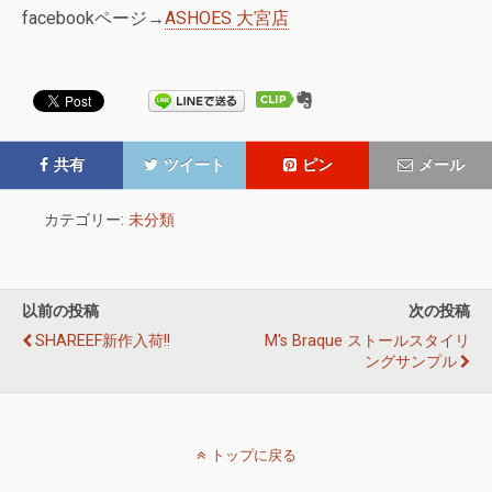
facebookページ→
ASHOES 大宮店
共有
ツイート
ピン
メール
カテゴリー:
未分類
以前の投稿
次の投稿
SHAREEF新作入荷!!
M's Braque ストールスタイリ
ングサンプル
トップに戻る