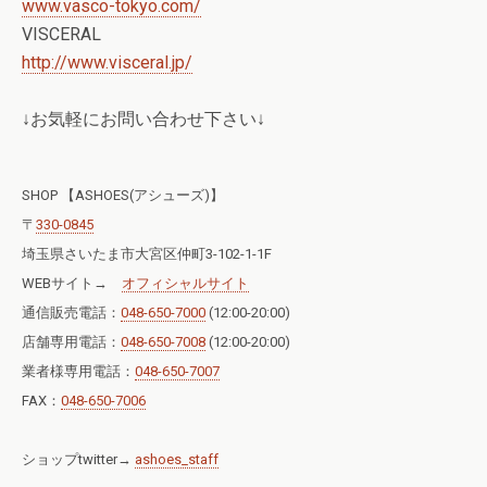
www.vasco-tokyo.com/
VISCERAL
http://www.visceral.jp/
↓お気軽にお問い合わせ下さい↓
SHOP 【ASHOES(アシューズ)】
〒
330-0845
埼玉県さいたま市大宮区仲町3-102-1-1F
WEBサイト→
オフィシャルサイト
通信販売電話：
048-650-7000
(12:00-20:00)
店舗専用電話：
048-650-7008
(12:00-20:00)
業者様専用電話：
048-650-7007
FAX：
048-650-7006
ショップtwitter→
ashoes_staff